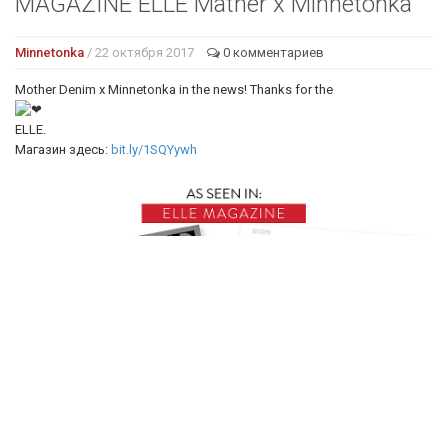
MAGAZINE ELLE Mather x Minnetonka
Minnetonka
/ 22 октября 2017
0 комментариев
Mother Denim x Minnetonka in the news! Thanks for the
ELLE.
Магазин здесь:
bit.ly/1SQYywh