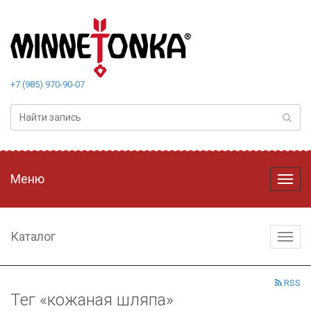
+7 (985) 970-90-07
Меню
Меню
Каталог
Катал
RSS
Тег «кожаная шляпа»