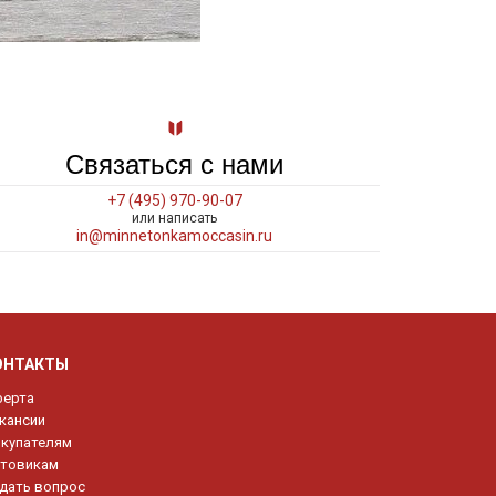
Связаться с нами
+7 (495) 970-90-07
или написать
in@minnetonkamoccasin.ru
ОНТАКТЫ
ерта
кансии
купателям
товикам
дать вопрос