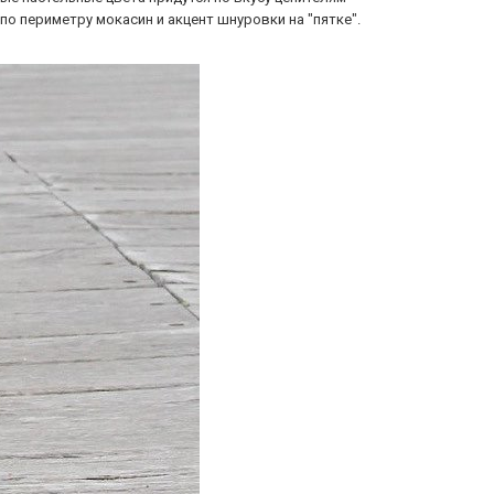
о периметру мокасин и акцент шнуровки на "пятке".