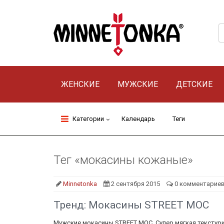
ЖЕНСКИЕ
МУЖСКИЕ
ДЕТСКИЕ
Категории
Календарь
Теги
Тег «мокасины кожаные»
Minnetonka
2 сентября 2015
0 комментарие
Тренд: Мокасины STREET MOC
Мужские мокасины STREET MOC. Супер мягкая текстури