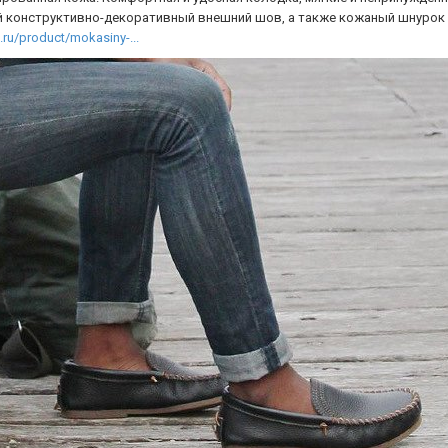
й конструктивно-декоративный внешний шов, а также кожаный шнурок п
ru/product/mokasiny-...