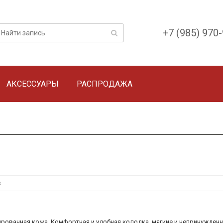
+7 (985) 970
АКСЕССУАРЫ
РАСПРОДАЖА
в
рованная кожа. Комфортная и удобная колодка, мягкие и непринужденн