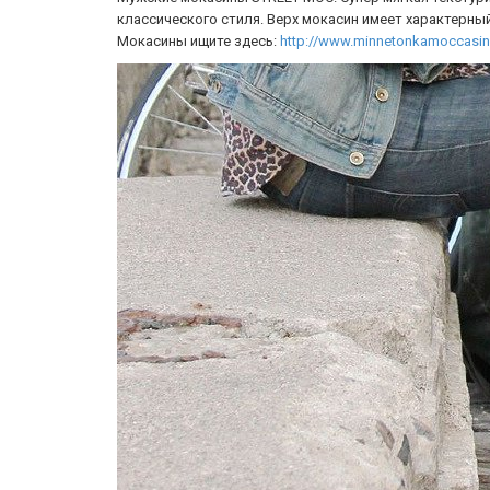
классического стиля. Верх мокасин имеет характерны
Мокасины ищите здесь:
http://www.minnetonkamoccasin.