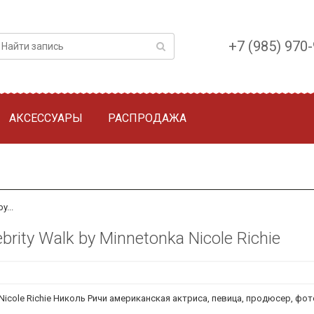
+7 (985) 970
АКСЕССУАРЫ
РАСПРОДАЖА
y...
brity Walk by Minnetonka Nicole Richie
nka Nicole Richie Николь Ричи американская актриса, певица, продюсер, 