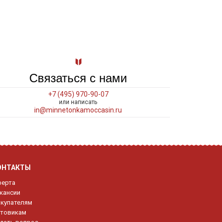
Связаться с нами
+7 (495) 970-90-07
или написать
in@minnetonkamoccasin.ru
ОНТАКТЫ
ерта
кансии
купателям
товикам