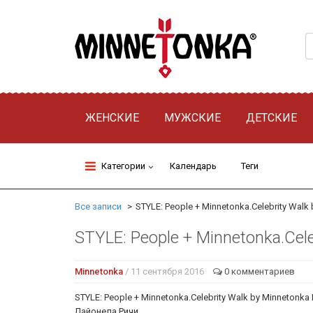
ЖЕНСКИЕ
МУЖСКИЕ
ДЕТСКИЕ
Категории
Календарь
Теги
Все записи
STYLE: People + Minnetonka.Celebrity Walk b
STYLE: People + Minnetonka.Cele
Minnetonka
/ 11 сентября 2016
0 комментариев
STYLE: People + Minnetonka.Celebrity Walk by Minneto
Лайонела Ричи