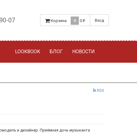
-90-07
Вход
Корзина
0
0
₽
LOOKBOOK
БЛОГ
НОВОСТИ
RSS
фотомодель и дизайнер. Приёмная дочь музыканта