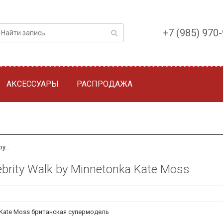
+7 (985) 970
АКСЕССУАРЫ
РАСПРОДАЖА
y...
ebrity Walk by Minnetonka Kate Moss
ka Kate Moss британская супермодель