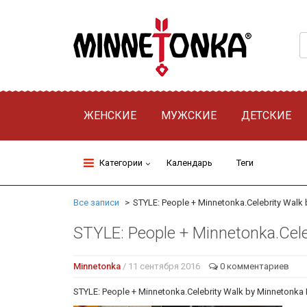
ЖЕНСКИЕ
МУЖСКИЕ
ДЕТСКИЕ
Категории
Календарь
Теги
Все записи
STYLE: People + Minnetonka.Celebrity Walk b
STYLE: People + Minnetonka.Cel
Minnetonka
/ 11 сентября 2016
0 комментариев
STYLE: People + Minnetonka.Celebrity Walk by Minneton