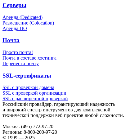
Серверы
Аренда (Dedicated)
Размещение (Colocation)
Аренда ПО
Почта
Просто почта!
Почта в составе хостинга
Перенести почту
SSL-сертификаты
SSL с проверкой домена
SSL с проверкой организации
SSL с расширенной проверкой
Российский провайдер, гарантирующий надежность
и широкий спектр инструментов для комплексной
технической поддержки
веб-проектов
любой сложности.
Москва:
(495) 772-97-20
Регионы:
8-800-200-97-20
© 1999 — 2025