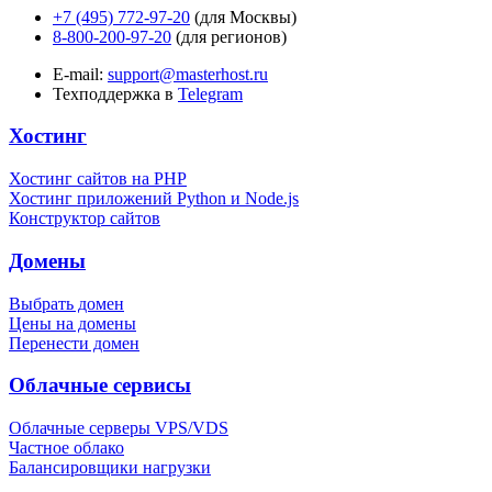
+7 (495) 772-97-20
(для Москвы)
8-800-200-97-20
(для регионов)
E-mail:
support@masterhost.ru
Техподдержка в
Telegram
Хостинг
Хостинг сайтов на PHP
Хостинг приложений Python и Node.js
Конструктор сайтов
Домены
Выбрать домен
Цены на домены
Перенести домен
Облачные сервисы
Облачные серверы VPS/VDS
Частное облако
Балансировщики нагрузки