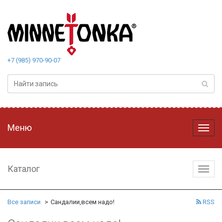
+7 (985) 970-90-07
Меню
Меню
Каталог
Катал
Все записи
Сандалии,всем надо!
RSS