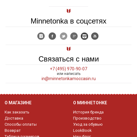
Minnetonka в соцсетях
Связаться с нами
+7 (495) 970-90-07
или написать
in@minnetonkamoccasin.ru
О МАГАЗИНЕ
О МИННЕТОНКЕ
Как заказать
История бренда
Доставка
Производство
Способы оплаты
Уход за обувью
Возврат
LookBook
Таблица размеров
Наш блог