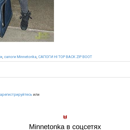
ги
,
сапоги Minnetonka
,
САПОГИ HI TOP BACK ZIP BOOT
арегистрируйтесь
или
Minnetonka в соцсетях