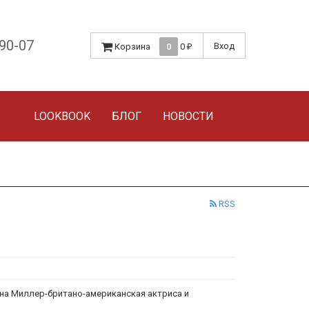
-90-07
Вход
Корзина
0
0
₽
LOOKBOOK
БЛОГ
НОВОСТИ
RSS
енна Миллер-британо-американская актриса и