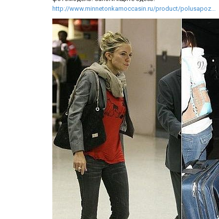
http://www.minnetonkamoccasin.ru/product/polusapoz...