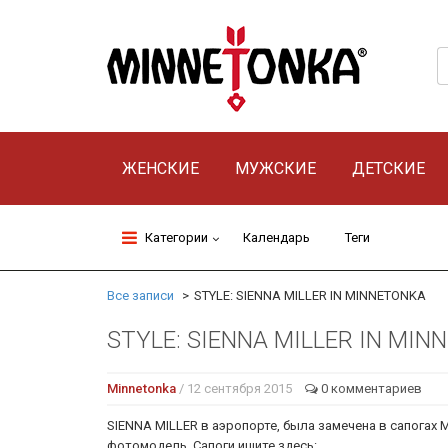
ЖЕНСКИЕ
МУЖСКИЕ
ДЕТСКИЕ
Категории
Календарь
Теги
Все записи
STYLE: SIENNA MILLER IN MINNETONKA
STYLE: SIENNA MILLER IN MI
Minnetonka
/ 12 сентября 2015
0 комментариев
SIENNA MILLER в аэропорте, была замечена в сапогах 
фотомодель. Сапоги ищите здесь: