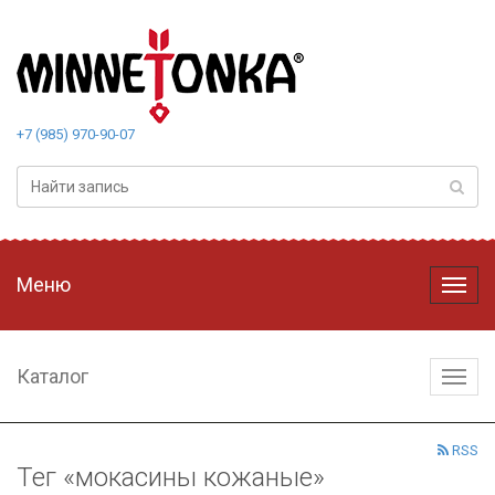
+7 (985) 970-90-07
Меню
Меню
Каталог
Катал
RSS
Тег «мокасины кожаные»