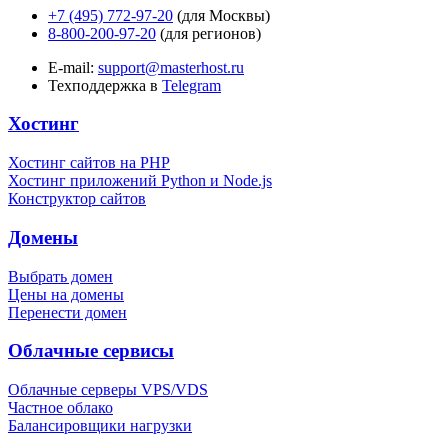
+7 (495) 772-97-20
(для Москвы)
8-800-200-97-20
(для регионов)
E-mail:
support@masterhost.ru
Техподдержка в
Telegram
Хостинг
Хостинг сайтов на PHP
Хостинг приложений Python и Node.js
Конструктор сайтов
Домены
Выбрать домен
Цены на домены
Перенести домен
Облачные сервисы
Облачные серверы VPS/VDS
Частное облако
Балансировщики нагрузки