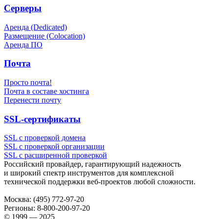
Серверы
Аренда (Dedicated)
Размещение (Colocation)
Аренда ПО
Почта
Просто почта!
Почта в составе хостинга
Перенести почту
SSL-сертификаты
SSL с проверкой домена
SSL с проверкой организации
SSL с расширенной проверкой
Российский провайдер, гарантирующий надежность
и широкий спектр инструментов для комплексной
технической поддержки
веб-проектов
любой сложности.
Москва:
(495) 772-97-20
Регионы:
8-800-200-97-20
© 1999 — 2025